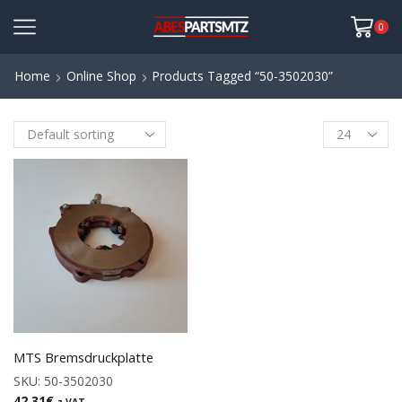
0
Home
Online Shop
Products Tagged “50-3502030”
MTS Bremsdruckplatte
SKU:
50-3502030
42,31
€