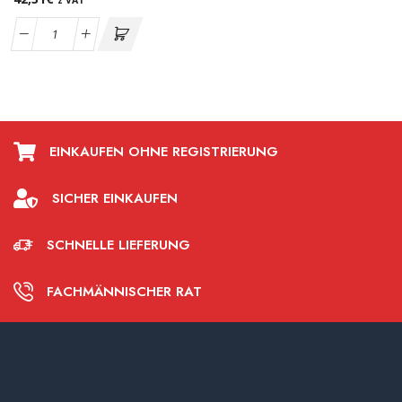
z VAT
EINKAUFEN OHNE REGISTRIERUNG
SICHER EINKAUFEN
SCHNELLE LIEFERUNG
FACHMÄNNISCHER RAT