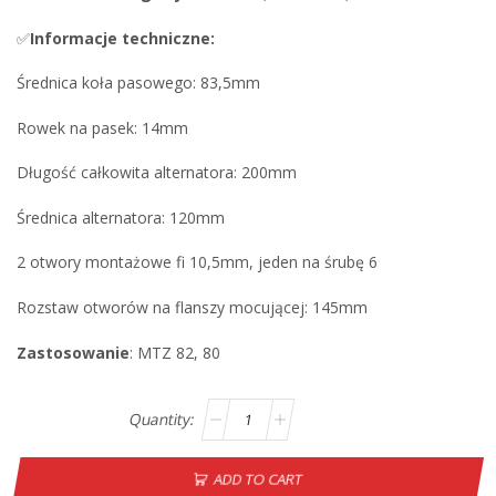
✅
Informacje techniczne:
Średnica koła pasowego: 83,5mm
Rowek na pasek: 14mm
Długość całkowita alternatora: 200mm
Średnica alternatora: 120mm
2 otwory montażowe fi 10,5mm, jeden na śrubę 6
Rozstaw otworów na flanszy mocującej: 145mm
Zastosowanie
: MTZ 82, 80
ADD TO CART