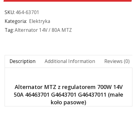
SKU:
464-63701
Kategoria:
Elektryka
Tag:
Alternator 14V / 80A MTZ
Description
Additional Information
Reviews (0)
Alternator MTZ z regulatorem 700W 14V
50A 46463701 G4643701 G46437011 (małe
koło pasowe)