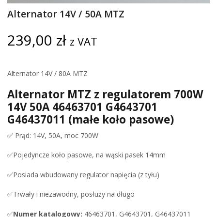
Alternator 14V / 50A MTZ
239,00
zł
z VAT
Alternator 14V / 80A MTZ
Alternator MTZ z regulatorem 700W
14V 50A 46463701 G4643701
G46437011 (małe koło pasowe)
✅ Prąd: 14V, 50A, moc 700W
✅Pojedyncze koło pasowe, na wąski pasek 14mm
✅Posiada wbudowany regulator napięcia (z tyłu)
✅Trwały i niezawodny, posłuży na długo
✅
Numer katalogowy:
46463701, G4643701, G46437011