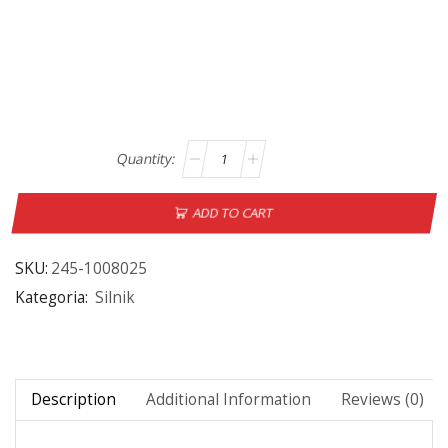
ADD TO CART
SKU:
245-1008025
Kategoria:
Silnik
Description
Additional Information
Reviews (0)