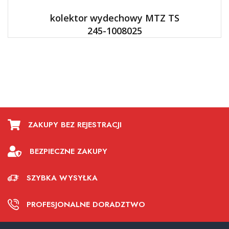
kolektor wydechowy MTZ TS
245-1008025
ZAKUPY BEZ REJESTRACJI
BEZPIECZNE ZAKUPY
SZYBKA WYSYŁKA
PROFESJONALNE DORADZTWO