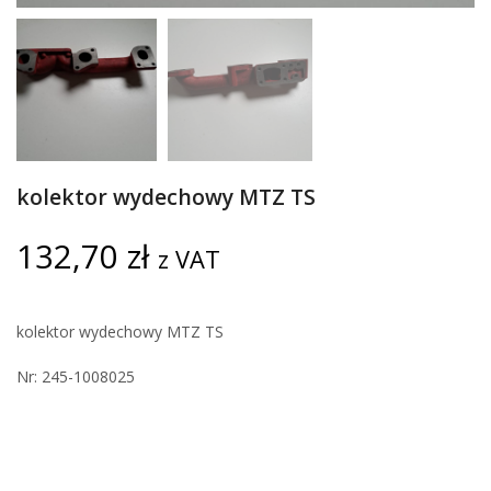
kolektor wydechowy MTZ TS
132,70
zł
z VAT
kolektor wydechowy MTZ TS
Nr: 245-1008025