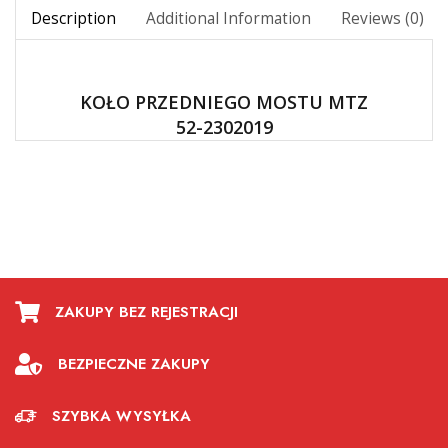
Description
Additional Information
Reviews (0)
KOŁO PRZEDNIEGO MOSTU MTZ
52-2302019
ZAKUPY BEZ REJESTRACJI
BEZPIECZNE ZAKUPY
SZYBKA WYSYŁKA