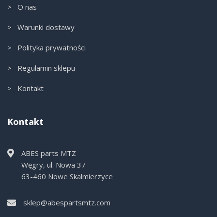
> O nas
> Warunki dostawy
> Polityka prywatności
> Regulamin sklepu
> Kontakt
Kontakt
ABES parts MTZ
Węgry, ul. Nowa 37
63-460 Nowe Skalmierzyce
sklep@abespartsmtz.com