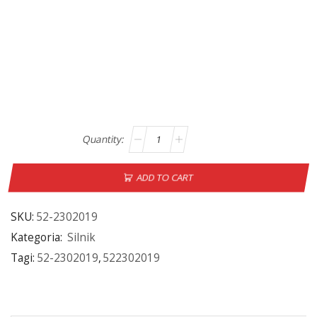
ADD TO CART
SKU:
52-2302019
Kategoria:
Silnik
Tagi:
52-2302019
,
522302019