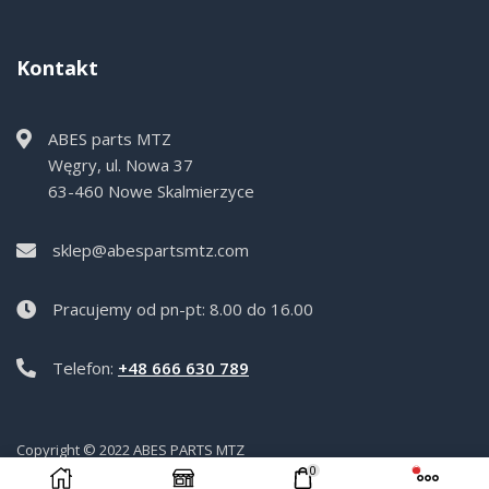
Kontakt
ABES parts MTZ
Węgry, ul. Nowa 37
63-460 Nowe Skalmierzyce
sklep@abespartsmtz.com
Pracujemy od pn-pt: 8.00 do 16.00
Telefon:
+48 666 630 789
Copyright © 2022 ABES PARTS MTZ
0