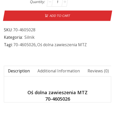
ADD TO CART
SKU:
70-4605028
Kategoria:
Silnik
Tagi:
70-4605026
,
Oś dolna zawieszenia MTZ
Description
Additional Information
Reviews (0)
Oś dolna zawieszenia MTZ
70-4605026