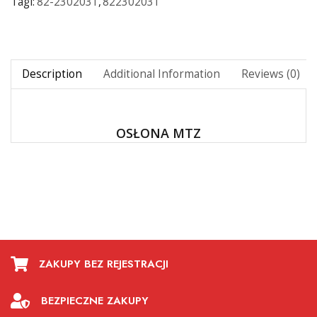
Tagi:
82-2302031
,
822302031
Description
Additional Information
Reviews (0)
OSŁONA MTZ
ZAKUPY BEZ REJESTRACJI
BEZPIECZNE ZAKUPY