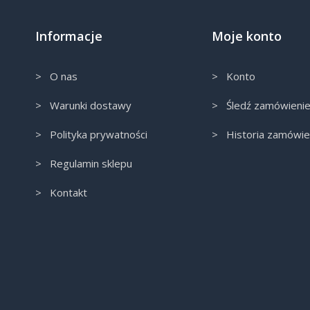
Informacje
Moje konto
> O nas
> Konto
> Warunki dostawy
> Śledź zamówieni
> Polityka prywatności
> Historia zamówie
> Regulamin sklepu
> Kontakt