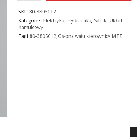
SKU:
80-3805012
Kategorie:
Elektryka
,
Hydraulika
,
Silnik
,
Układ
hamulcowy
Tagi:
80-3805012
,
Osłona wału kierownicy MTZ