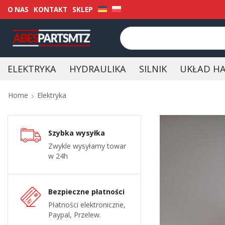
O NAS
KONTAKT
SKLEP
ELEKTRYKA
HYDRAULIKA
SILNIK
UKŁAD H
Home
Elektryka
Szybka wysyłka
Zwykle wysyłamy towar
w 24h
Bezpieczne płatności
Płatności elektroniczne,
Paypal, Przelew.