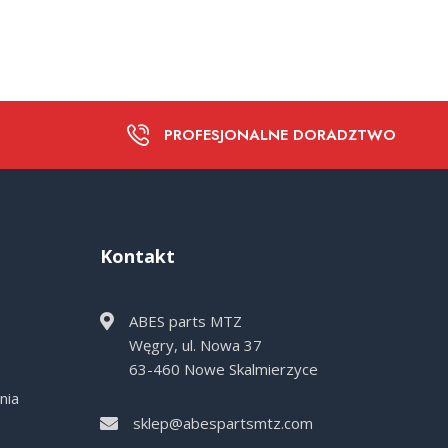
PROFESJONALNE DORADZTWO
Kontakt
ABES parts MTZ
Węgry, ul. Nowa 37
e
63-460 Nowe Skalmierzyce
nia
sklep@abespartsmtz.com