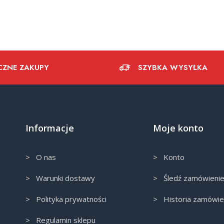
CZNE ZAKUPY
SZYBKA WYSYŁKA
Informacje
Moje konto
> O nas
> Konto
> Warunki dostawy
> Śledź zamówieni
> Polityka prywatności
> Historia zamówie
> Regulamin sklepu