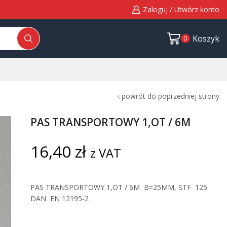
Zaloguj / Utwórz konto
Koszyk
0
powrót do poprzedniej strony
PAS TRANSPORTOWY 1,OT / 6M
16,40
zł
z VAT
PAS TRANSPORTOWY 1,OT / 6M B=25MM, STF 125
DAN EN 12195-2