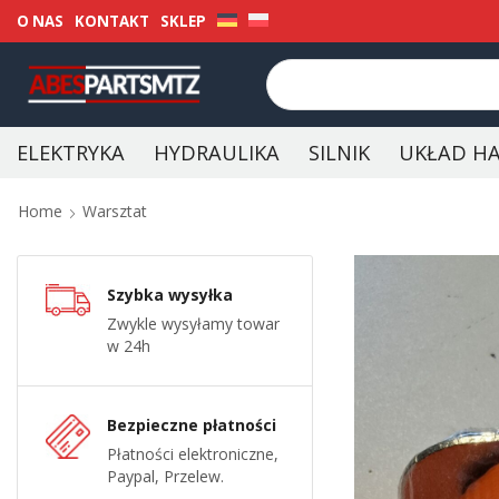
O NAS
KONTAKT
SKLEP
ELEKTRYKA
HYDRAULIKA
SILNIK
UKŁAD H
Home
Warsztat
Szybka wysyłka
Zwykle wysyłamy towar
w 24h
Bezpieczne płatności
Płatności elektroniczne,
Paypal, Przelew.