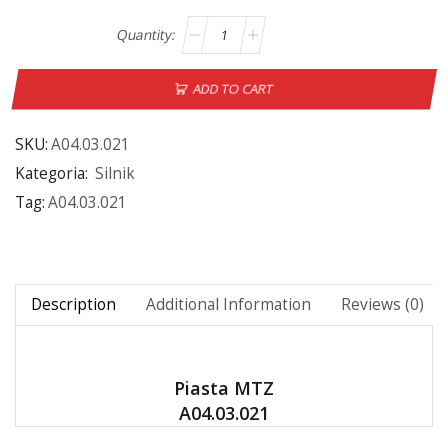
ADD TO CART
SKU:
A04.03.021
Kategoria:
Silnik
Tag:
A04.03.021
Description
Additional Information
Reviews (0)
Piasta MTZ
A04.03.021