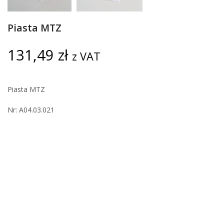
Piasta MTZ
131,49
zł
z VAT
Piasta MTZ
Nr: A04.03.021