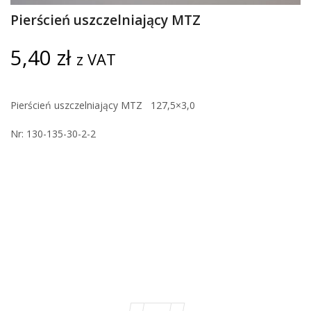
Pierścień uszczelniający MTZ
5,40
zł
z VAT
Pierścień uszczelniający MTZ 127,5×3,0
Nr: 130-135-30-2-2