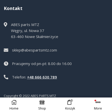
Kontakt
ABES parts MTZ
Węgry, ul. Nowa 37
63-460 Nowe Skalmierzyce
sklep@abespartsmtz.com
Pracujemy od pn-pt: 8.00 do 16.00
Telefon:
+48 666 630 789
Copyright © 2022 ABES PARTS MTZ
0
Home
Shop
Koszyk
More