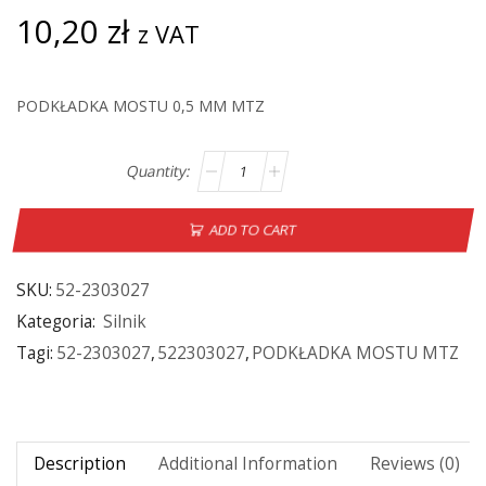
10,20
zł
z VAT
PODKŁADKA MOSTU 0,5 MM MTZ
ADD TO CART
SKU:
52-2303027
Kategoria:
Silnik
Tagi:
52-2303027
,
522303027
,
PODKŁADKA MOSTU MTZ
Description
Additional Information
Reviews (0)