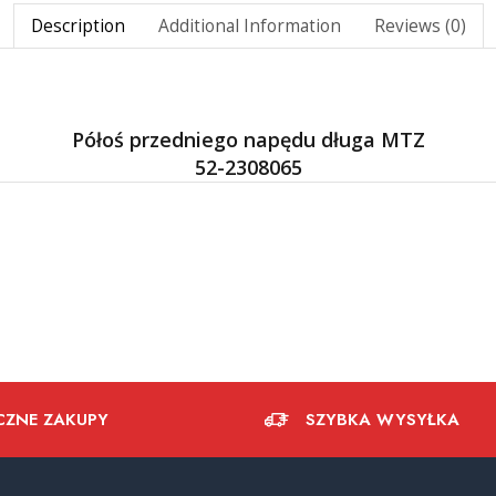
Description
Additional Information
Reviews (0)
Półoś przedniego napędu długa MTZ
52-2308065
CZNE ZAKUPY
SZYBKA WYSYŁKA