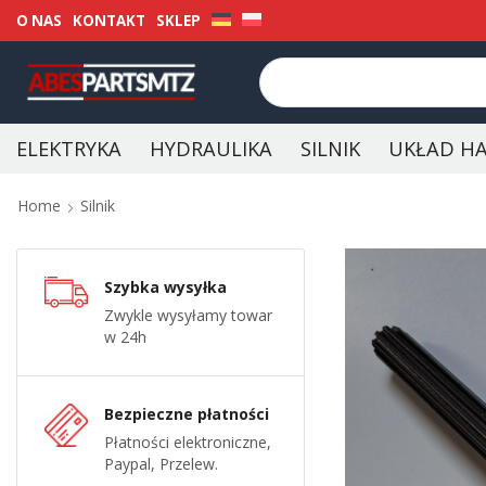
O NAS
KONTAKT
SKLEP
ELEKTRYKA
HYDRAULIKA
SILNIK
UKŁAD H
Home
Silnik
Szybka wysyłka
Zwykle wysyłamy towar
w 24h
Bezpieczne płatności
Płatności elektroniczne,
Paypal, Przelew.