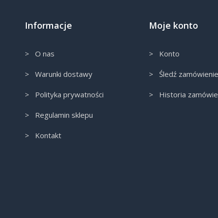
Informacje
Moje konto
> O nas
> Konto
> Warunki dostawy
> Śledź zamówieni
> Polityka prywatności
> Historia zamówie
> Regulamin sklepu
> Kontakt