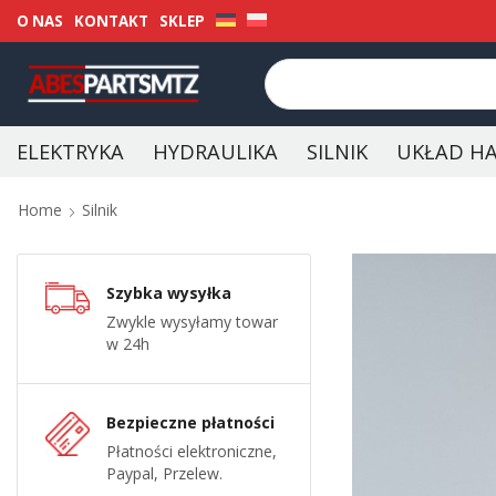
O NAS
KONTAKT
SKLEP
ELEKTRYKA
HYDRAULIKA
SILNIK
UKŁAD H
Home
Silnik
Szybka wysyłka
Zwykle wysyłamy towar
w 24h
Bezpieczne płatności
Płatności elektroniczne,
Paypal, Przelew.