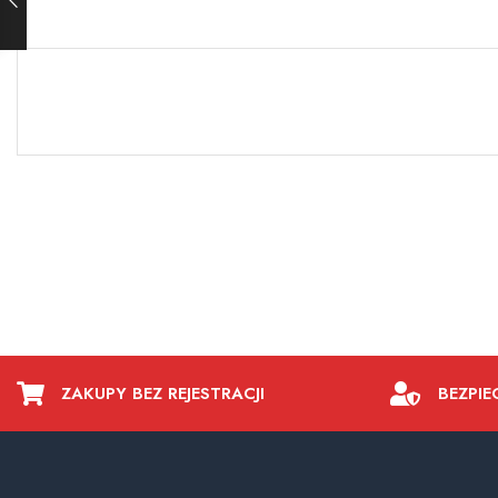
ZAKUPY BEZ REJESTRACJI
BEZPIE