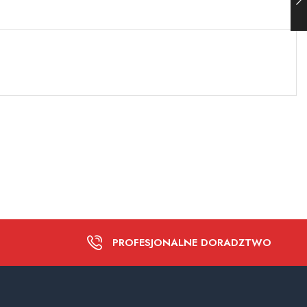
PROFESJONALNE DORADZTWO