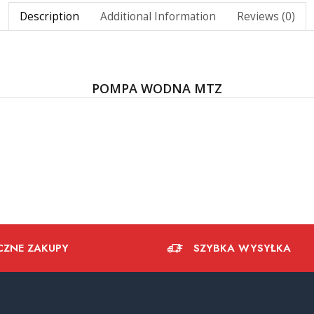
Description
Additional Information
Reviews (0)
POMPA WODNA MTZ
CZNE ZAKUPY
SZYBKA WYSYŁKA