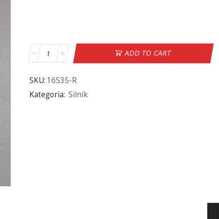
ADD TO CART
SKU:
16S35-R
Kategoria:
Silnik