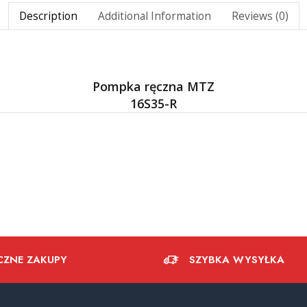
Description
Additional Information
Reviews (0)
Pompka ręczna MTZ
16S35-R
CZNE ZAKUPY
SZYBKA WYSYŁKA