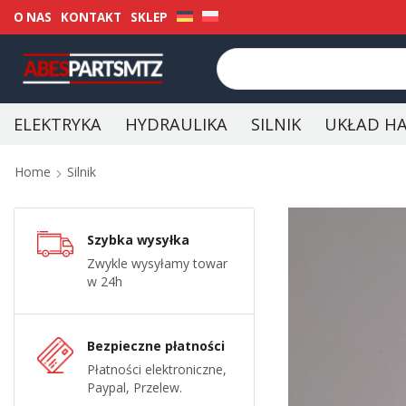
O NAS
KONTAKT
SKLEP
ELEKTRYKA
HYDRAULIKA
SILNIK
UKŁAD H
Home
Silnik
Szybka wysyłka
Zwykle wysyłamy towar
w 24h
Bezpieczne płatności
Płatności elektroniczne,
Paypal, Przelew.