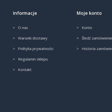
Informacje
Moje konto
> O nas
> Konto
> Warunki dostawy
> Śledź zamówieni
> Polityka prywatności
> Historia zamówie
> Regulamin sklepu
> Kontakt