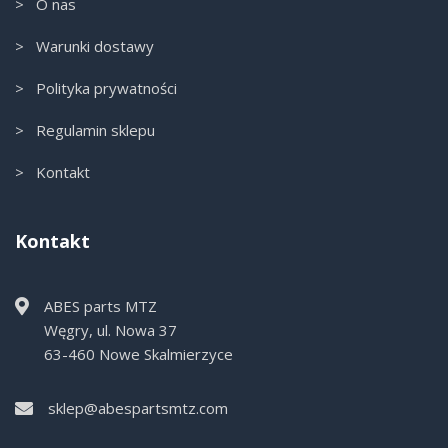
> O nas
> Warunki dostawy
> Polityka prywatności
> Regulamin sklepu
> Kontakt
Kontakt
ABES parts MTZ
Węgry, ul. Nowa 37
63-460 Nowe Skalmierzyce
sklep@abespartsmtz.com