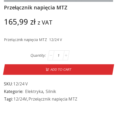
Przełącznik napięcia MTZ
165,99
zł
z VAT
Przełącznik napięcia MTZ 12/24 V
ADD TO CART
SKU:
12/24 V
Kategorie:
Elektryka
,
Silnik
Tagi:
12/24V
,
Przełącznik napięcia MTZ