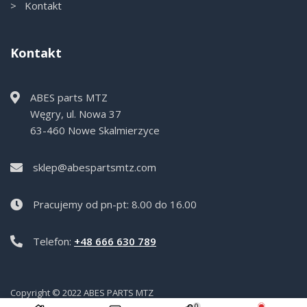
> Kontakt
Kontakt
ABES parts MTZ
Węgry, ul. Nowa 37
63-460 Nowe Skalmierzyce
sklep@abespartsmtz.com
Pracujemy od pn-pt: 8.00 do 16.00
Telefon:
+48 666 630 789
Copyright © 2022 ABES PARTS MTZ
0