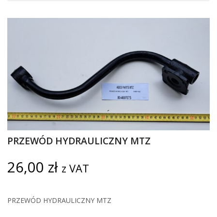
PRZEWÓD HYDRAULICZNY MTZ
26,00
zł
z VAT
PRZEWÓD HYDRAULICZNY MTZ