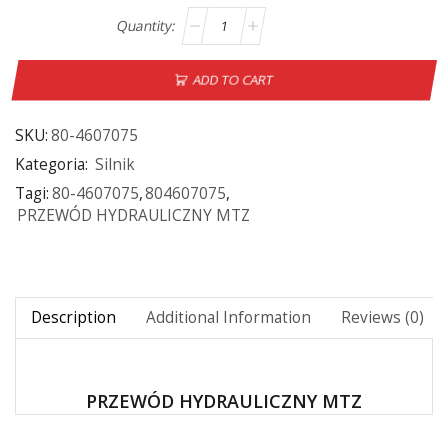
ADD TO CART
SKU:
80-4607075
Kategoria:
Silnik
Tagi:
80-4607075
,
804607075
,
PRZEWÓD HYDRAULICZNY MTZ
Description
Additional Information
Reviews (0)
PRZEWÓD HYDRAULICZNY MTZ