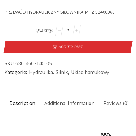
PRZEWÓD HYDRAULICZNY SIŁOWNIKA MTZ S24X0360
ADD TO CART
SKU:
680-4607140-05
Kategorie:
Hydraulika
,
Silnik
,
Układ hamulcowy
Description
Additional Information
Reviews (0)
680-