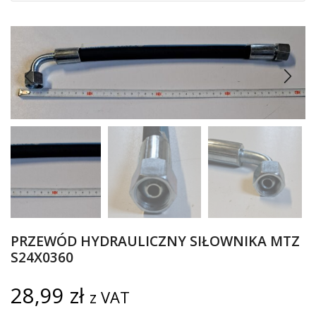
PRZEWÓD HYDRAULICZNY SIŁOWNIKA MTZ
S24X0360
28,99
zł
z VAT