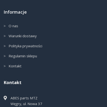
Informacje
> O nas
> Warunki dostawy
> Polityka prywatności
> Regulamin sklepu
> Kontakt
Kontakt
ABES parts MTZ
Węgry, ul. Nowa 37