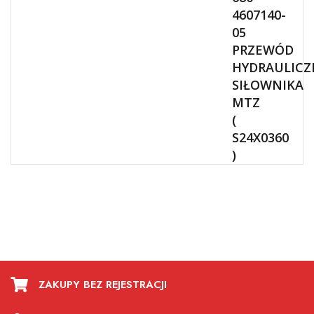
4607140-
05
PRZEWÓD
HYDRAULICZ
SIŁOWNIKA
MTZ
(
S24X0360
)
ZAKUPY BEZ REJESTRACJI