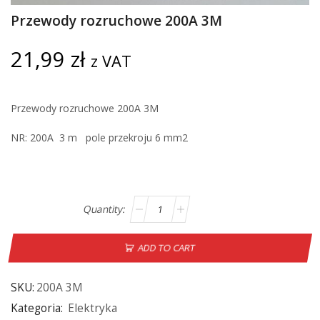
Przewody rozruchowe 200A 3M
21,99
zł
z VAT
Przewody rozruchowe 200A 3M
NR: 200A 3 m pole przekroju 6 mm2
ADD TO CART
SKU:
200A 3M
Kategoria:
Elektryka