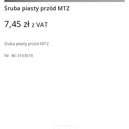
Śruba piasty przód MTZ
7,45
zł
z VAT
Śruba piasty przód MTZ
Nr: 40-3103016