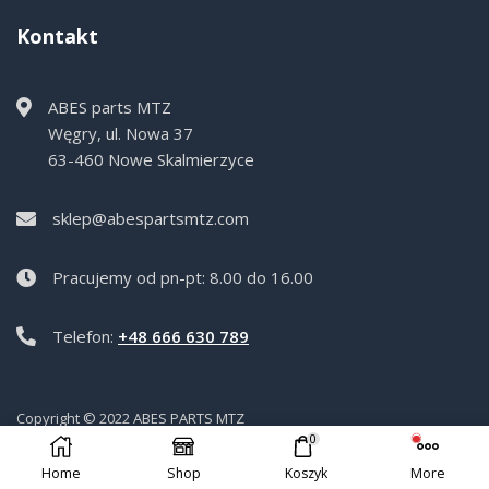
Kontakt
ABES parts MTZ
Węgry, ul. Nowa 37
63-460 Nowe Skalmierzyce
sklep@abespartsmtz.com
Pracujemy od pn-pt: 8.00 do 16.00
Telefon:
+48 666 630 789
Copyright © 2022 ABES PARTS MTZ
0
Home
Shop
Koszyk
More