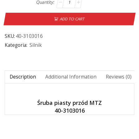
ADD TO CART
SKU:
40-3103016
Kategoria:
Silnik
Description
Additional Information
Reviews (0)
Śruba piasty przód MTZ
40-3103016