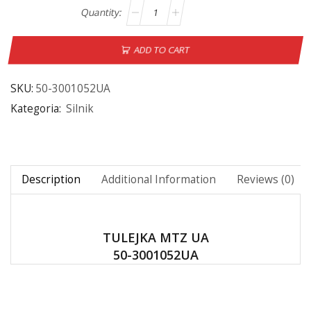
ADD TO CART
SKU:
50-3001052UA
Kategoria:
Silnik
Description
Additional Information
Reviews (0)
TULEJKA MTZ UA
50-3001052UA