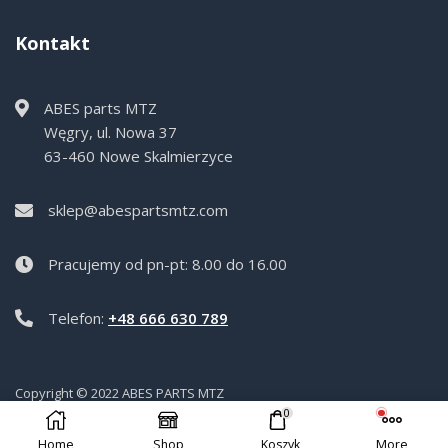
Kontakt
ABES parts MTZ
Węgry, ul. Nowa 37
63-460 Nowe Skalmierzyce
sklep@abespartsmtz.com
Pracujemy od pn-pt: 8.00 do 16.00
Telefon:
+48 666 630 789
Copyright © 2022 ABES PARTS MTZ
0
Home
Shop
Koszyk
More