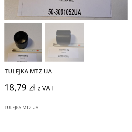
TULEJKA MTZ UA
18,79
zł
z VAT
TULEJKA MTZ UA