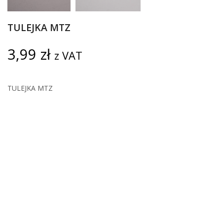
TULEJKA MTZ
3,99
zł
z VAT
TULEJKA MTZ