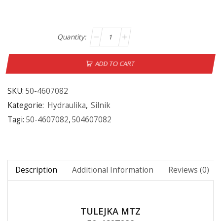
ADD TO CART
SKU:
50-4607082
Kategorie:
Hydraulika
,
Silnik
Tagi:
50-4607082
,
504607082
Description
Additional Information
Reviews (0)
TULEJKA MTZ