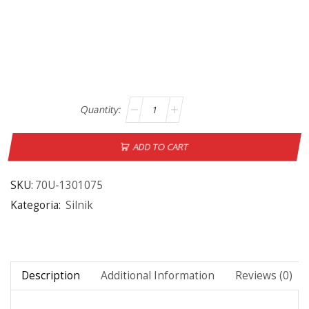
ADD TO CART
SKU:
70U-1301075
Kategoria:
Silnik
Description
Additional Information
Reviews (0)