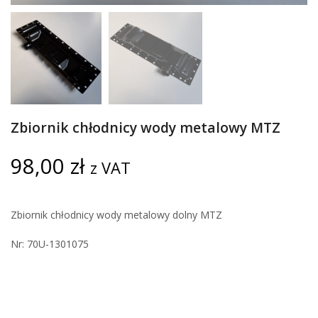
Zbiornik chłodnicy wody metalowy MTZ
98,00
zł
z VAT
Zbiornik chłodnicy wody metalowy dolny MTZ
Nr: 70U-1301075