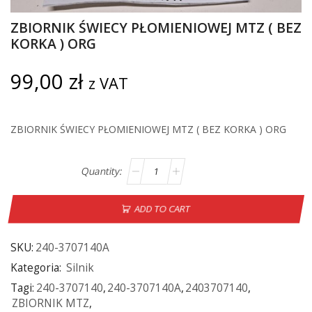
ZBIORNIK ŚWIECY PŁOMIENIOWEJ MTZ ( BEZ
KORKA ) ORG
99,00
zł
z VAT
ZBIORNIK ŚWIECY PŁOMIENIOWEJ MTZ ( BEZ KORKA ) ORG
ADD TO CART
SKU:
240-3707140A
Kategoria:
Silnik
Tagi:
240-3707140
,
240-3707140A
,
2403707140
,
ZBIORNIK MTZ
,