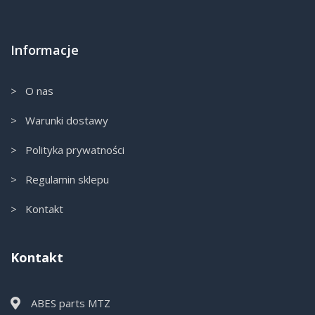
Informacje
> O nas
> Warunki dostawy
> Polityka prywatności
> Regulamin sklepu
> Kontakt
Kontakt
ABES parts MTZ