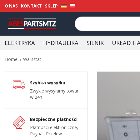
O NAS
KONTAKT
SKLEP
ELEKTRYKA
HYDRAULIKA
SILNIK
UKŁAD H
Home
Warsztat
Szybka wysyłka
Zwykle wysyłamy towar
w 24h
Bezpieczne płatności
Płatności elektroniczne,
Paypal, Przelew.