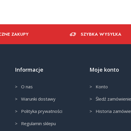
CZNE ZAKUPY
SZYBKA WYSYŁKA
Informacje
Moje konto
> O nas
> Konto
> Warunki dostawy
> Śledź zamówieni
> Polityka prywatności
> Historia zamówie
> Regulamin sklepu