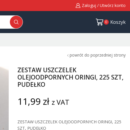
Zaloguj / Utwórz konto
Koszyk
0
powrót do poprzedniej strony
ZESTAW USZCZELEK
OLEJOODPORNYCH ORINGI, 225 SZT,
PUDEŁKO
11,99
zł
z VAT
ZESTAW USZCZELEK OLEJOODPORNYCH ORINGI, 225
SZT, PUDEŁKO