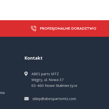
PROFESJONALNE DORADZTWO
Kontakt
ABES parts MTZ
Węgry, ul. Nowa 37
e
63-460 Nowe Skalmierzyce
nia
sklep@abespartsmtz.com