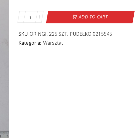
ADD TO CART
SKU:
ORINGI, 225 SZT, PUDEŁKO 0215545
Kategoria:
Warsztat