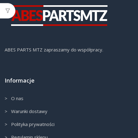
ABES PARTS MTZ zapraszamy do współpracy.
Informacje
> O nas
> Warunki dostawy
> Polityka prywatności
> Regulamin sklepu