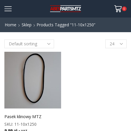
0
Home
Sklep
Products Tagged “11-10x1250”
Pasek klinowy MTZ
SKU:
11-10x1250
9,99
zł