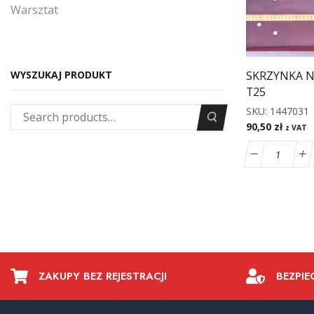
Warsztat
SKRZYNKA 
WYSZUKAJ PRODUKT
T25
SKU:
1447031
90,50
zł
z VAT
ZAKUPY BEZ REJESTRACJI
BEZPIE