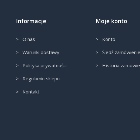
Informacje
Moje konto
> O nas
> Konto
> Warunki dostawy
> Śledź zamówieni
> Polityka prywatności
> Historia zamówie
> Regulamin sklepu
> Kontakt