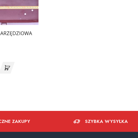
NARZĘDZIOWA
CZNE ZAKUPY
SZYBKA WYSYŁKA