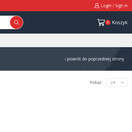
Login / Sign in
Koszyk
0
powrót do poprzedniej strony
Pokaż