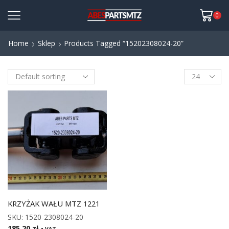
0
Home
Sklep
Products Tagged “15202308024-20”
KRZYŻAK WAŁU MTZ 1221
SKU:
1520-2308024-20
185,20
zł