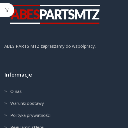
ABES PARTS MTZ zapraszamy do współpracy.
Informacje
> O nas
> Warunki dostawy
> Polityka prywatności
> Regulamin sklepu