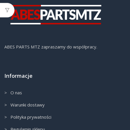
ABES PARTS MTZ zapraszamy do współpracy.
Informacje
> O nas
> Warunki dostawy
> Polityka prywatności
> Regulamin sklepu