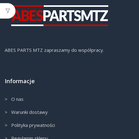
ABES PARTS MTZ zapraszamy do współpracy.
Informacje
> O nas
> Warunki dostawy
> Polityka prywatności
> Regulamin sklepu