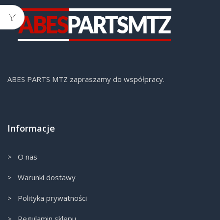
ABES PARTS MTZ zapraszamy do współpracy.
Informacje
> O nas
> Warunki dostawy
> Polityka prywatności
> Regulamin sklepu