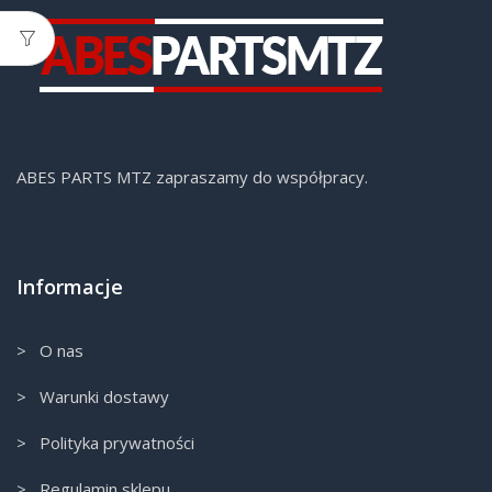
ABES PARTS MTZ zapraszamy do współpracy.
Informacje
> O nas
> Warunki dostawy
> Polityka prywatności
> Regulamin sklepu