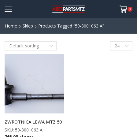
0
Home
Sklep
Products Tagged “50-3001063 A”
ZWROTNICA LEWA MTZ 50
SKU:
50-3001063 A
765,00
zł