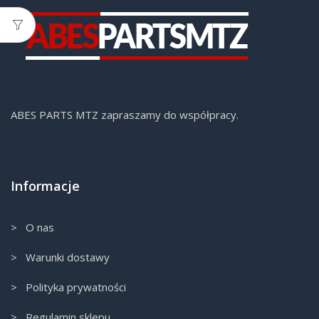
ABES PARTS MTZ zapraszamy do współpracy.
Informacje
> O nas
> Warunki dostawy
> Polityka prywatności
> Regulamin sklepu