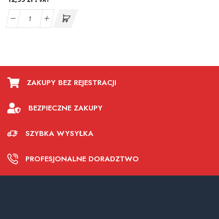
z VAT
ZAKUPY BEZ REJESTRACJI
BEZPIECZNE ZAKUPY
SZYBKA WYSYŁKA
PROFESJONALNE DORADZTWO