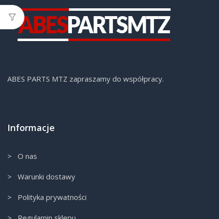
ABES PARTS MTZ zapraszamy do współpracy.
Informacje
> O nas
> Warunki dostawy
> Polityka prywatności
> Regulamin sklepu