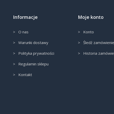
Informacje
Moje konto
> O nas
> Konto
> Warunki dostawy
> Śledź zamówieni
> Polityka prywatności
> Historia zamówie
> Regulamin sklepu
> Kontakt