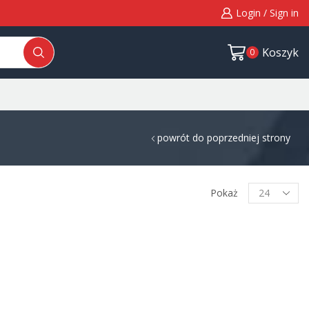
Login / Sign in
Koszyk
0
powrót do poprzedniej strony
Pokaż