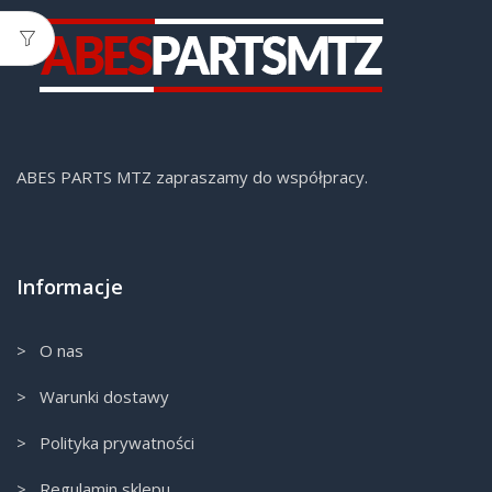
ABES PARTS MTZ zapraszamy do współpracy.
Informacje
> O nas
> Warunki dostawy
> Polityka prywatności
> Regulamin sklepu