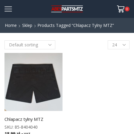
0
Home
Sklep
Products Tagged “Chlapacz Tylny MTZ”
Chlapacz tylny MTZ
SKU:
85-8404040
18,99
zł