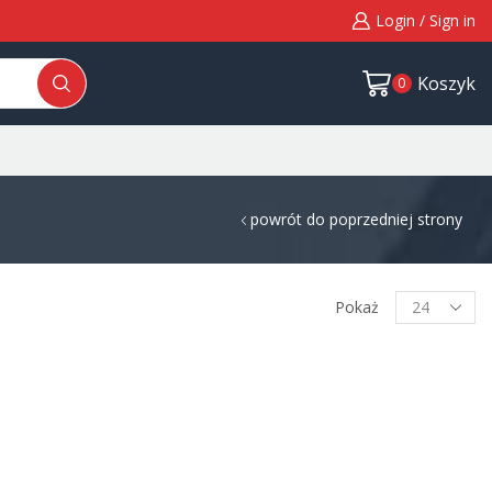
Login / Sign in
Koszyk
0
powrót do poprzedniej strony
Pokaż