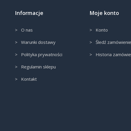
Informacje
Moje konto
> O nas
> Konto
> Warunki dostawy
> Śledź zamówieni
> Polityka prywatności
> Historia zamówie
> Regulamin sklepu
> Kontakt