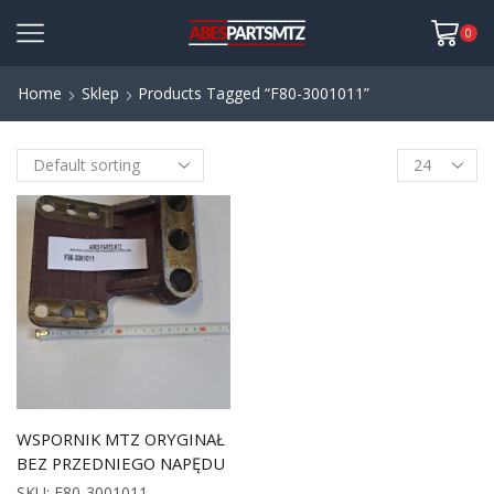
0
Home
Sklep
Products Tagged “F80-3001011”
WSPORNIK MTZ ORYGINAŁ
BEZ PRZEDNIEGO NAPĘDU
SKU:
F80-3001011