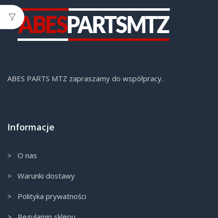
ABES PARTS MTZ zapraszamy do współpracy.
Informacje
> O nas
> Warunki dostawy
> Polityka prywatności
> Regulamin sklepu