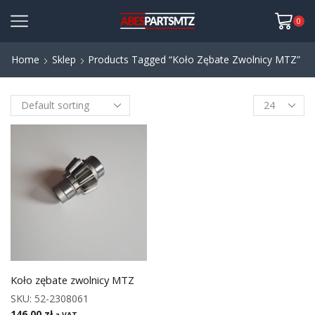
0
Home
Sklep
Products Tagged “Koło Zębate Zwolnicy MTZ”
Koło zębate zwolnicy MTZ
SKU:
52-2308061
146,00
zł