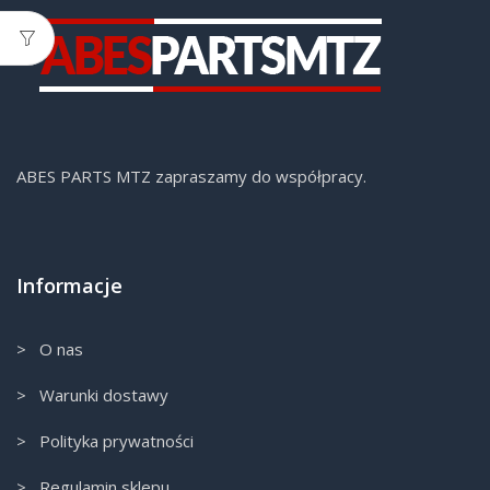
ABES PARTS MTZ zapraszamy do współpracy.
Informacje
> O nas
> Warunki dostawy
> Polityka prywatności
> Regulamin sklepu