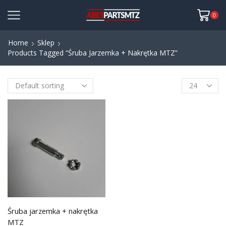
0
Home
Sklep
Products Tagged “Śruba Jarzemka + Nakrętka MTZ”
Śruba jarzemka + nakrętka
MTZ