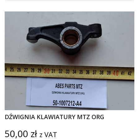
DŹWIGNIA KLAWIATURY MTZ ORG
50,00
zł
z VAT