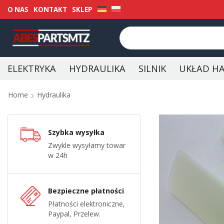
O NAS
KONTAKT
SKLEP
ELEKTRYKA
HYDRAULIKA
SILNIK
UKŁAD H
Home
Hydraulika
Szybka wysyłka
Zwykle wysyłamy towar
w 24h
Bezpieczne płatności
Płatności elektroniczne,
Paypal, Przelew.