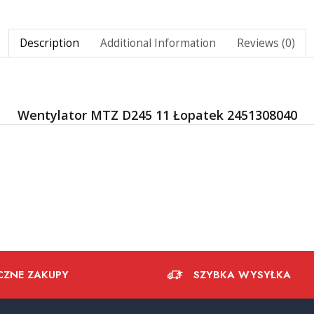
Description
Additional Information
Reviews (0)
Wentylator MTZ D245 11 Łopatek 2451308040
CZNE ZAKUPY
SZYBKA WYSYŁKA