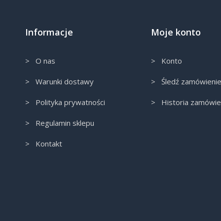
Informacje
Moje konto
> O nas
> Konto
> Warunki dostawy
> Śledź zamówieni
> Polityka prywatności
> Historia zamówie
> Regulamin sklepu
> Kontakt